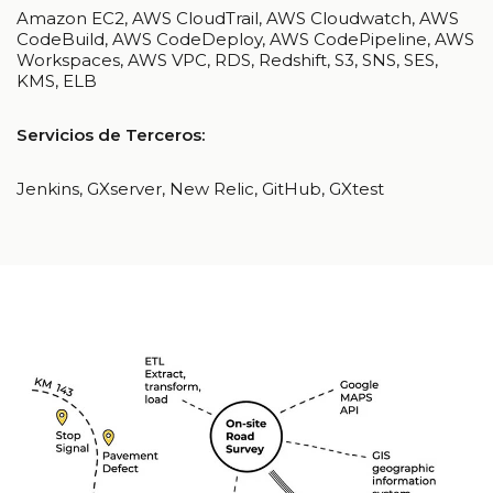
Amazon EC2, AWS CloudTrail, AWS Cloudwatch, AWS
CodeBuild, AWS CodeDeploy, AWS CodePipeline, AWS
Workspaces, AWS VPC, RDS, Redshift, S3, SNS, SES,
KMS, ELB
Servicios de Terceros:
Jenkins, GXserver, New Relic, GitHub, GXtest