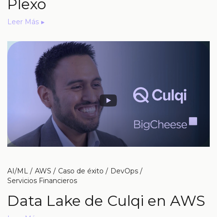
Plexo
Leer Más
AI/ML
AWS
Caso de éxito
DevOps
Servicios Financieros
Data Lake de Culqi en AWS