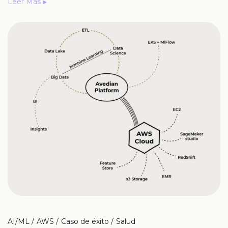
Leer Más
AI/ML
AWS
Caso de éxito
Salud