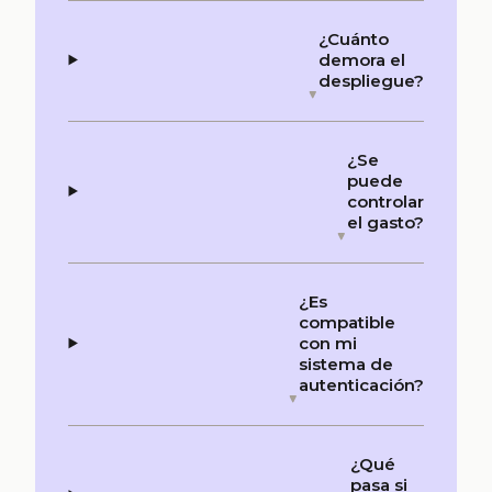
¿Cuánto
demora el
despliegue?
¿Se
puede
controlar
el gasto?
¿Es
compatible
con mi
sistema de
autenticación?
¿Qué
pasa si