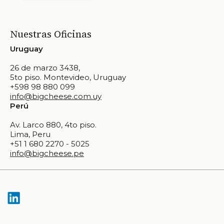
Nuestras Oficinas
Uruguay
26 de marzo 3438,
5to piso. Montevideo, Uruguay
+598 98 880 099
info@bigcheese.com.uy
Perú
Av. Larco 880, 4to piso.
Lima, Peru
+51 1 680 2270 - 5025
info@bigcheese.pe