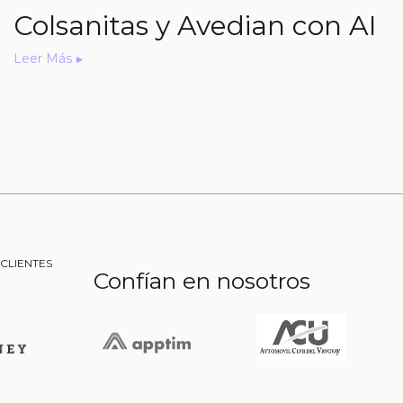
Colsanitas y Avedian con AI
Leer Más
CLIENTES
Confían en nosotros