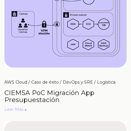
AWS Cloud
Caso de éxito
DevOps y SRE
Logística
CIEMSA PoC Migración App
Presupuestación
Leer Más