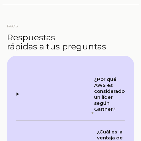
FAQS
Respuestas
rápidas a tus preguntas
¿Por qué
AWS es
considerado
un líder
según
Gartner?
¿Cuál es la
ventaja de