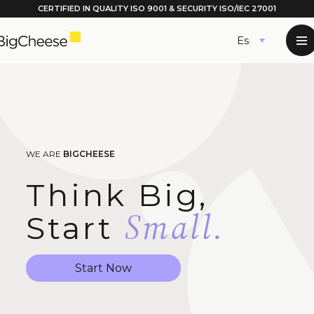
CERTIFIED IN QUALITY
ISO 9001
& SECURITY ISO/IEC 27001
Saltar
Español
al
contenido
WE ARE
BIGCHEESE
Think Big,
Small.
Start
Start Now