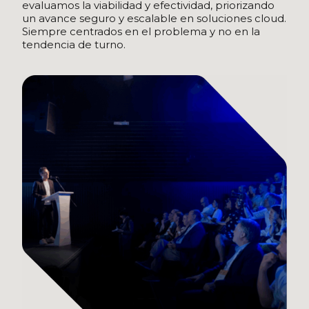
evaluamos la viabilidad y efectividad, priorizando
un avance seguro y escalable en soluciones cloud.
Siempre centrados en el problema y no en la
tendencia de turno.