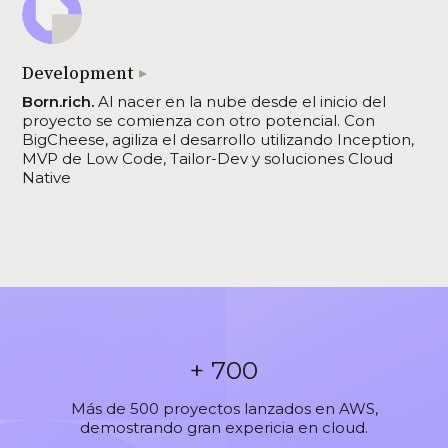
Development
Born.rich.
Al nacer en la nube desde el inicio del
proyecto se comienza con otro potencial. Con
BigCheese, agiliza el desarrollo utilizando Inception,
MVP de Low Code, Tailor-Dev y soluciones Cloud
Native
+ 700
Más de 500 proyectos lanzados en AWS,
demostrando gran expericia en cloud.