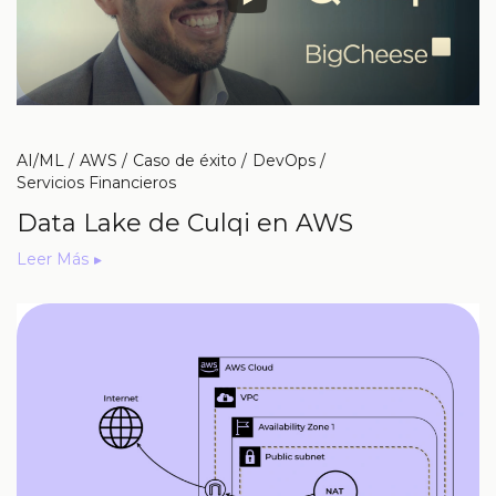
AI/ML
AWS
Caso de éxito
DevOps
Servicios Financieros
Data Lake de Culqi en AWS
Leer Más