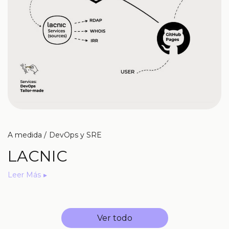
A medida
DevOps y SRE
LACNIC
Leer Más
Ver todo