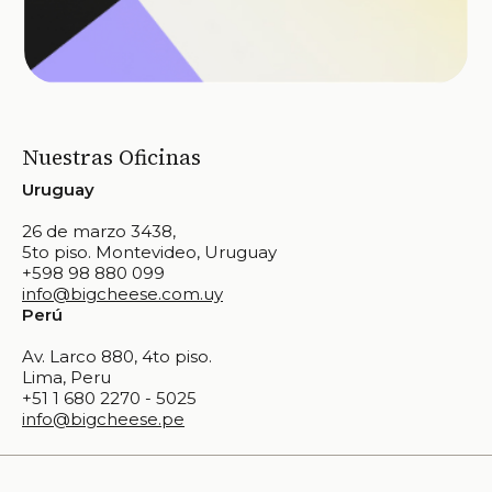
Nuestras Oficinas
Uruguay
26 de marzo 3438,
5to piso. Montevideo, Uruguay
+598 98 880 099
info@bigcheese.com.uy
Perú
Av. Larco 880, 4to piso.
Lima, Peru
+51 1 680 2270 - 5025
info@bigcheese.pe