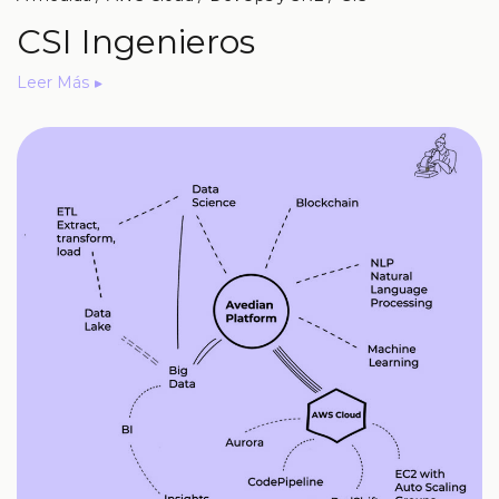
CSI Ingenieros
Leer Más