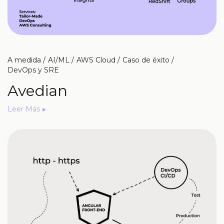
A medida
AI/ML
AWS Cloud
Caso de éxito
DevOps y SRE
Avedian
Leer Más