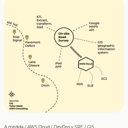
A medida
AWS Cloud
DevOps y SRE
GIS