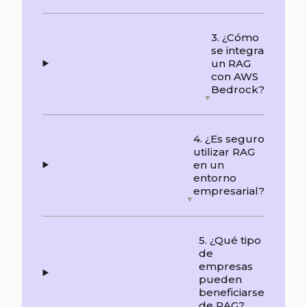
3. ¿Cómo
se integra
un RAG
con AWS
Bedrock?
4. ¿Es seguro
utilizar RAG
en un
entorno
empresarial?
5. ¿Qué tipo
de
empresas
pueden
beneficiarse
de RAG?