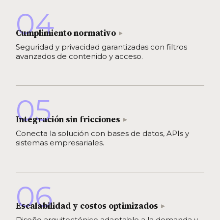
04
Cumplimiento normativo
Seguridad y privacidad garantizadas con filtros
avanzados de contenido y acceso.
05
Integración sin fricciones
Conecta la solución con bases de datos, APIs y
sistemas empresariales.
06
Escalabilidad y costos optimizados
Diseño arquitectónico adaptable a la demanda y