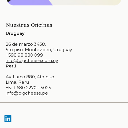
Nuestras Oficinas
Uruguay
26 de marzo 3438,
5to piso. Montevideo, Uruguay
+598 98 880 099
info@bigcheese.com.uy
Perú
Av. Larco 880, 4to piso.
Lima, Peru
+51 1 680 2270 - 5025
info@bigcheese.pe