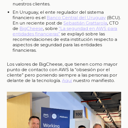
nuestros clientes.
En Uruguay, el ente regulador del sistema
financiero es el
Banco Central del Uruguay
(BCU).
En un reciente post de
Sebastián Grattarola
, CTO
de
BigCheese
, sobre
“La seguridad en AWS para
entidades financieras”
se explayó sobre las
recomendaciones de esta institución respecto a
aspectos de seguridad para las entidades
financieras.
Los valores de BigCheese, que tienen como mayor
punto de contacto con AWS la “obsesión por el
cliente” pero poniendo siempre a las personas por
delante de la tecnología.
Aquí
nuestro manifiesto.