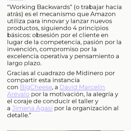
“Working Backwards” (o trabajar hacia
atrás) es el mecanismo que Amazon
utiliza para innovar y lanzar nuevos
productos, siguiendo 4 principios
básicos: obsesión por el cliente en
lugar de la competencia, pasión por la
invención, compromiso por la
excelencia operativa y pensamiento a
largo plazo.
Gracias al cuadrazo de Midinero por
compartir esta instancia
con
BigCheese
, a
David Marcelín
Arévalo
por la motivación, la alegría y
el coraje de conducir el taller y
a
Jimena Agasi
por la organización al
detalle.”