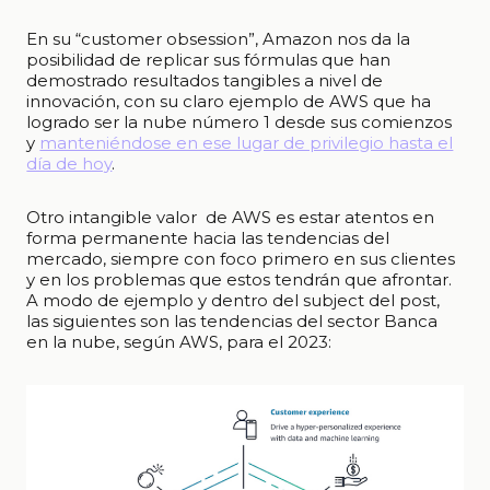
En su “customer obsession”, Amazon nos da la
posibilidad de replicar sus fórmulas que han
demostrado resultados tangibles a nivel de
innovación, con su claro ejemplo de AWS que ha
logrado ser la nube número 1 desde sus comienzos
y
manteniéndose en ese lugar de privilegio hasta el
día de hoy
.
Otro intangible valor de AWS es estar atentos en
forma permanente hacia las tendencias del
mercado, siempre con foco primero en sus clientes
y en los problemas que estos tendrán que afrontar.
A modo de ejemplo y dentro del subject del post,
las siguientes son las tendencias del sector Banca
en la nube, según AWS, para el 2023: