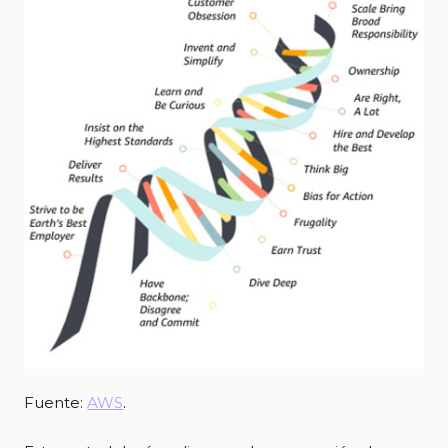
Fuente:
AWS
.