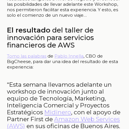
las posibilidades de llevar adelante este Workshop,
nos permitieron facilitar esta experiencia. Y esto, es
solo el comienzo de un nuevo viaje…
El resultado
del taller de
innovación para servicios
financieros de AWS
Tomo las palabras
de
Pablo Innella
, CBO de
BigCheese, para dar una idea del resultado de esta
experiencia:
“Esta semana llevamos adelante un
workshop de innovación junto al
equipo de Tecnología, Marketing,
Inteligencia Comercial y Proyectos
Estratégicos
Midinero
, con el apoyo de
Partner First de
Amazon Web Services
(AWS)
en sus oficinas de Buenos Aires.