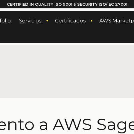
CERTIFIED IN QUALITY
ISO 9001
& SECURITY ISO/IEC 27001
folio
Servicios
Certificados
AWS Marketp
ento a AWS Sag