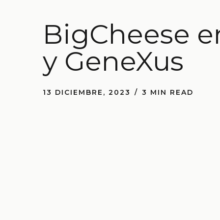
BigCheese e
y GeneXus
13 DICIEMBRE, 2023
3 MIN READ
Mi viaje AWS
27 NOVIEMBRE, 2023
3 MIN READ
Evento: Blind