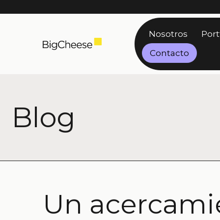
Saltar
Nosotros
Port
al
contenido
Contacto
Blog
Un acercami