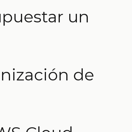
upuestar un
nización de