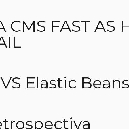
A CMS FAST AS 
AIL
S Elastic Beans
etrospectiva