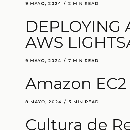
9 MAYO, 2024
2 MIN READ
DEPLOYING 
AWS LIGHTS
9 MAYO, 2024
7 MIN READ
Amazon EC2 V
8 MAYO, 2024
3 MIN READ
Cultura de R