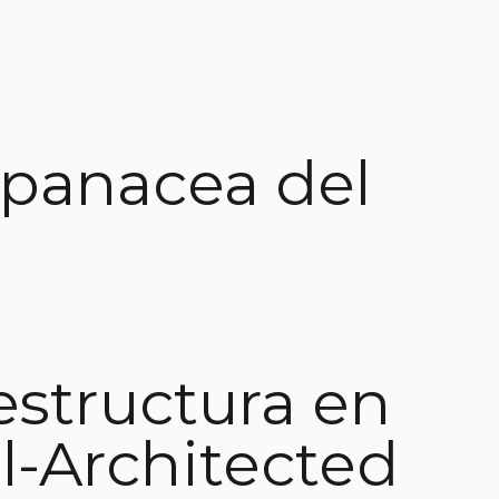
 panacea del
estructura en
l-Architected