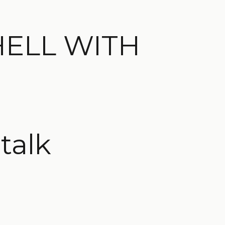
HELL WITH
talk