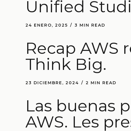
Unified Stud
24 ENERO, 2025
3 MIN READ
Recap AWS re
Think Big.
23 DICIEMBRE, 2024
2 MIN READ
Las buenas pr
AWS. Les pre